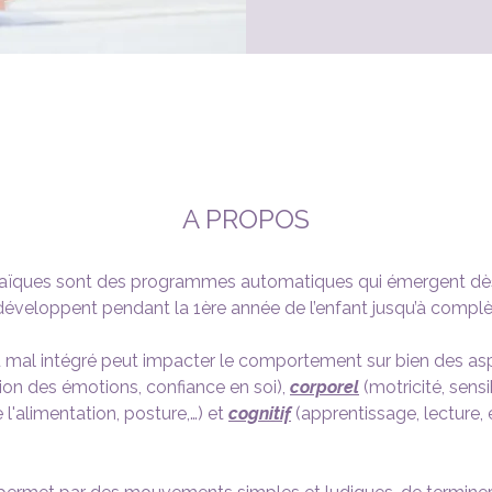
A PROPOS
haïques sont des programmes automatiques qui émergent dès 
 développent pendant la 1ère année de l’enfant jusqu’à complè
u mal intégré peut impacter le comportement sur bien des asp
ion des émotions, confiance en soi), 
corporel
 (motricité, sensi
l'alimentation, posture,…) et 
cognitif
 (apprentissage, lecture, é