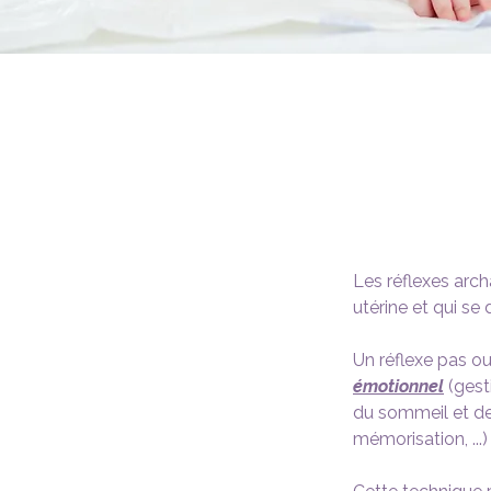
Les réflexes arc
utérine et qui se
Un réflexe pas o
émotionnel
 (gest
du sommeil et de 
mémorisation, ...)