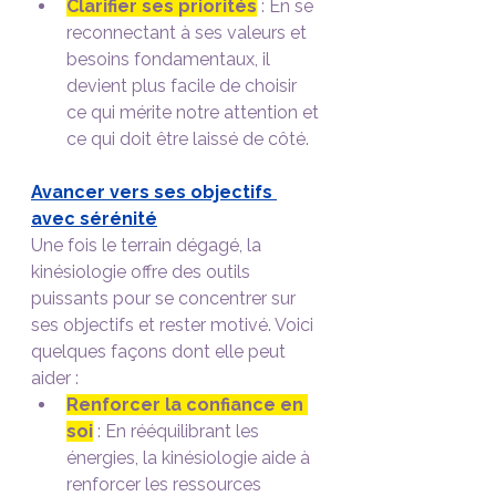
Clarifier ses priorités
 : En se 
reconnectant à ses valeurs et 
besoins fondamentaux, il 
devient plus facile de choisir 
ce qui mérite notre attention et 
ce qui doit être laissé de côté.
Avancer vers ses objectifs 
avec sérénité
Une fois le terrain dégagé, la 
kinésiologie offre des outils 
puissants pour se concentrer sur 
ses objectifs et rester motivé. Voici 
quelques façons dont elle peut 
aider :
Renforcer la confiance en 
soi
 : En rééquilibrant les 
énergies, la kinésiologie aide à 
renforcer les ressources 