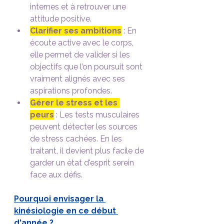
internes et à retrouver une 
attitude positive.
Clarifier ses ambitions
 : En 
écoute active avec le corps, 
elle permet de valider si les 
objectifs que l’on poursuit sont 
vraiment alignés avec ses 
aspirations profondes.
Gérer le stress et les 
peurs
 : Les tests musculaires 
peuvent détecter les sources 
de stress cachées. En les 
traitant, il devient plus facile de 
garder un état d'esprit serein 
face aux défis.
Pourquoi envisager la 
kinésiologie en ce début 
d'année ?